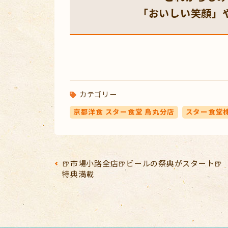
「おいしい笑顔」
カテゴリー
京都洋食 スター食堂 烏丸分店
スター食堂
🍺市場小路全店🍺ビールの祭典がスタート🍺
特典満載