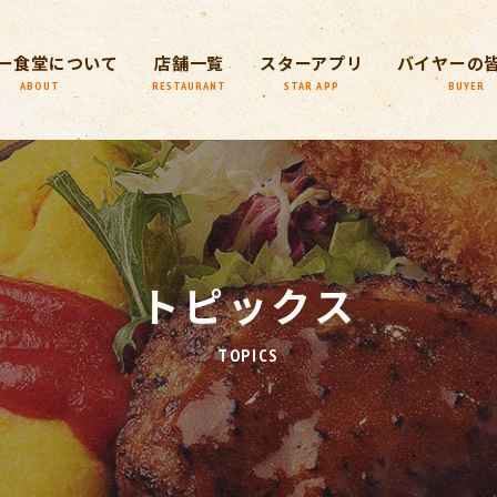
ー食堂について
店舗一覧
スターアプリ
バイヤーの
ABOUT
RESTAURANT
STAR APP
BUYER
トピックス
TOPICS