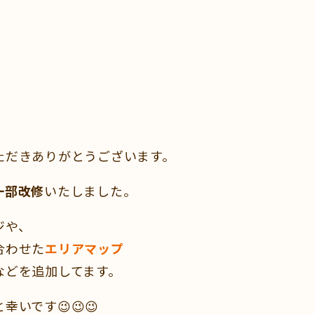
ただきありがとうございます。
一部改修
いたしました。
ジや、
合わせた
エリアマップ
などを追加してます。
いです😉😉😉