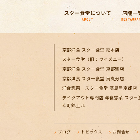
スター食堂について
店舗一
ABOUT
RESTAURA
京都洋食 スター食堂 總本店
スター食堂（旧：ウイズユー）
京都洋食 スター食堂 京都駅店
京都洋食 スター食堂 烏丸分店
洋食惣菜 スター食堂 髙島屋京都店
テイクアウト専門店 洋食惣菜 スター
幸町錦上ル
ブログ
トピックス
お問合せ