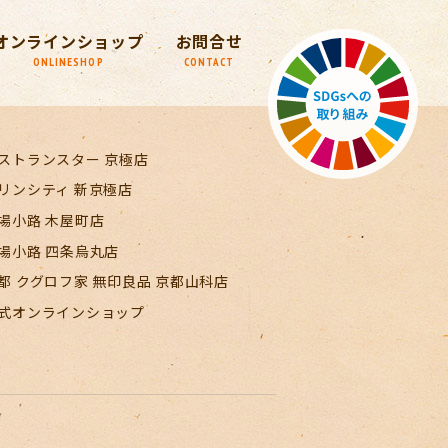
オンラインショップ
お問合せ
ONLINESHOP
CONTACT
ストランスター 京極店
リンシティ 新京極店
場小路 木屋町店
場小路 四条烏丸店
都 クグロフ家 無印良品 京都山科店
式オンラインショップ