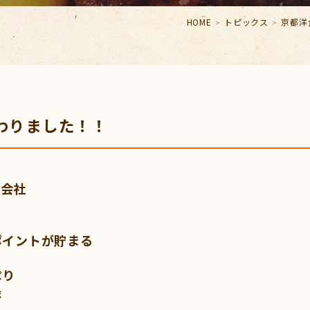
HOME
トピックス
京都洋
変わりました！！
式会社
ポイントが貯まる
ぷり
録
↓