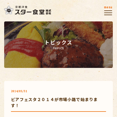
menu
トピックス
TOPICS
2014/05/31
ビアフェスタ２０１４が市場小路で始まりま
す！