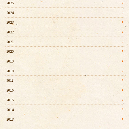
2025
2024
2023
2022
2021
2020
2019
2018
2017
2016
2015
2014
2013