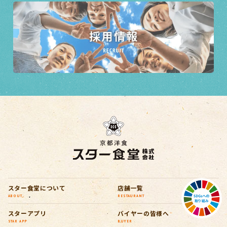
スター食堂について
店舗一覧
ABOUT
RESTAURANT
スターアプリ
バイヤーの皆様へ
STAR APP
BUYER