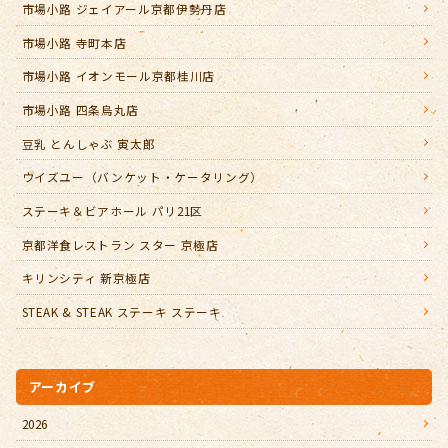
市場小路 ジェイアール京都伊勢丹店
市場小路 寺町本店
市場小路 イオンモール京都桂川店
市場小路 四条烏丸店
豆乳 とんしゃぶ 寅太郎
ウイズユー（バンケット・ケータリング）
ステーキ＆ビアホール パリ21区
京都洋食レストラン スター 京極店
キリンシティ 新京極店
STEAK & STEAK ステーキ ステーキ
アーカイブ
2026