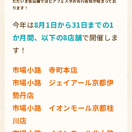
ただいま各店舗ではビアフェスタの先行告知が始まってお
ります！
今年は
8月1日から31日までの1
か月間、以下の8店舗
で開催しま
す！
市場小路 寺町本店
市場小路 ジェイアール京都伊
勢丹店
市場小路 イオンモール京都桂
川店