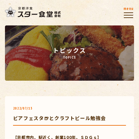
menu
トピックス
TOPICS
2022/07/13
ビアフェスタ🍺とクラフトビール勉強会
【京都市内、駅近く、創業100年、ＳＤＧｓ】