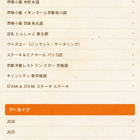
市場小路 寺町本店
市場小路 イオンモール京都桂川店
市場小路 四条烏丸店
豆乳 とんしゃぶ 寅太郎
ウイズユー（バンケット・ケータリング）
ステーキ＆ビアホール パリ21区
京都洋食レストラン スター 京極店
キリンシティ 新京極店
STEAK & STEAK ステーキ ステーキ
アーカイブ
2026
2025