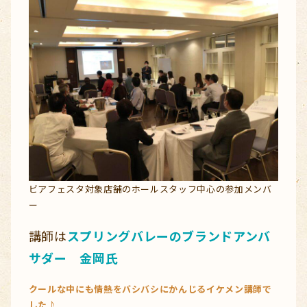
ビアフェスタ対象店舗のホールスタッフ中心の参加メンバ
ー
講師は
スプリングバレーのブランドアンバ
サダー 金岡氏
クールな中にも情熱をバシバシにかんじるイケメン講師で
した♪