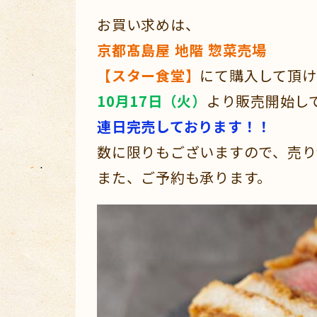
お買い求めは、
京都髙島屋 地階 惣菜売場
【スター食堂】
にて購入して頂け
10月17日（火）
より販売開始し
連日完売しております！！
数に限りもございますので、売り切れ
また、ご予約も承ります。