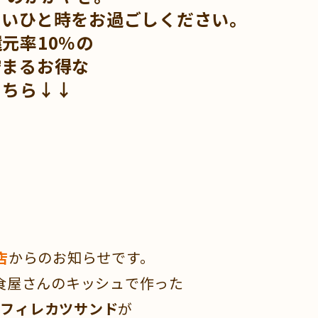
しいひと時をお過ごしください。
元率10％の
貯まるお得な
こちら↓↓
店
からのお知らせです。
食屋さんのキッシュで作った
のフィレカツサンド
が