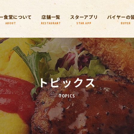
ー食堂について
店舗一覧
スターアプリ
バイヤーの
ABOUT
RESTAURANT
STAR APP
BUYER
トピックス
TOPICS