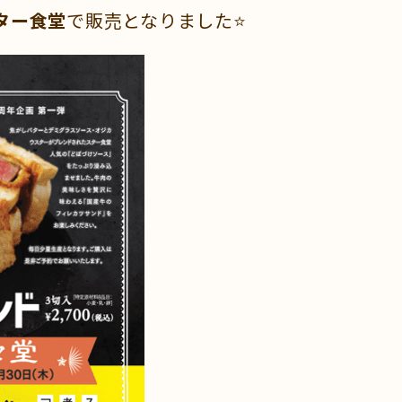
ター食堂
で販売となりました⭐