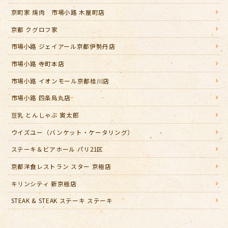
京町家 焼肉 市場小路 木屋町店
京都 クグロフ家
市場小路 ジェイアール京都伊勢丹店
市場小路 寺町本店
市場小路 イオンモール京都桂川店
市場小路 四条烏丸店
豆乳 とんしゃぶ 寅太郎
ウイズユー（バンケット・ケータリング）
ステーキ＆ビアホール パリ21区
京都洋食レストラン スター 京極店
キリンシティ 新京極店
STEAK & STEAK ステーキ ステーキ