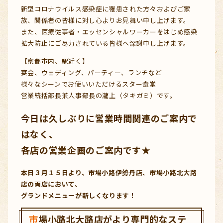
新型コロナウイルス感染症に罹患された方々およびご家
族、関係者の皆様に対し心よりお見舞い申し上げます。
また、医療従事者・エッセンシャルワーカーをはじめ感染
拡大防止にご尽力されている皆様へ深謝申し上げます。
【京都市内、駅近く】
宴会、ウェディング、パーティー、ランチなど
様々なシーンでお使いいただけるスター食堂
営業統括部長兼人事部長の瀧上（タキガミ）です。
今日は久しぶりに営業時間関連のご案内で
はなく、
各店の営業企画のご案内です★
本日３月１５日より、市場小路伊勢丹店、市場小路北大路
店の両店において、
グランドメニューが新しくなります！
市場小路北大路店がより専門的なステ