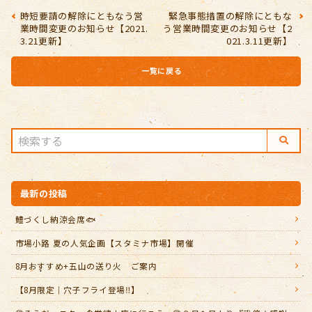
時短要請の解除にともなう営
緊急事態措置の解除にともな
業時間変更のお知らせ【2021.
う営業時間変更のお知らせ【2
3.21更新】
021.3.11更新】
一覧に戻る
最新の投稿
鱧づくし納涼会席🐟
市場小路 夏の人気企画【スタミナ市場】開催
8月おすすめ+五山の送り火 ご案内
【8月限定｜穴子フライ登場‼️】