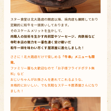
スター食堂は北大路店の開店以降、焼肉店も展開しており
定期的に和牛を一頭買いしております。
そのスケールメリットを生かして、
肉職人の技術を生かす肉前菜やソーセージ、肉鉄板など
寺町本店の魅力を一番色濃く受け継いだ
和牛一頭を味わい尽くす居酒屋に進化しました！
ささに！北大路店だけで愉しめる
「牛串」メニューも開
発。
ファミリー層も大歓迎なので「お子様フライドポテト無
料」など
おじいちゃんがお孫さんを連れてこれるような、
本格的においしい、でも気軽なステーキ居酒屋さんになり
ました！