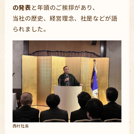
の発表
と年頭のご挨拶があり、
当社の歴史、経営理念、社是などが語
られました。
西村社長