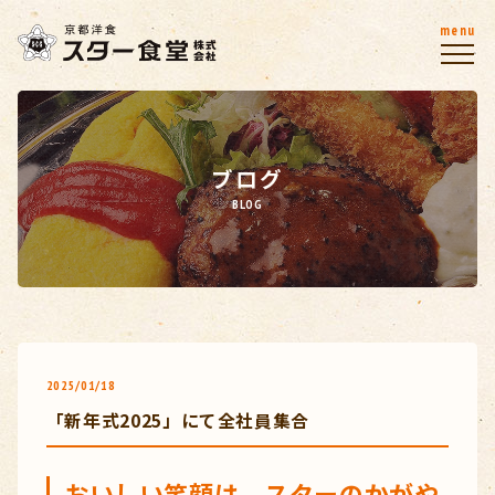
menu
ブログ
BLOG
2025/01/18
「新年式2025」にて全社員集合
おいしい笑顔は、スターのかがや