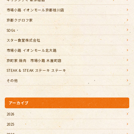
市場小路 イオンモール京都桂川店
京都クグロフ家
SDGs
スター食堂株式会社
市場小路 イオンモール北大路
京町家 焼肉 市場小路 木屋町店
STEAK & STEAK ステーキ ステーキ
その他
アーカイブ
2026
2025