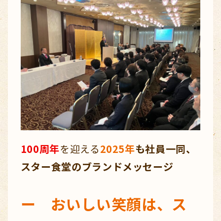
100周年
を迎える
2025年
も社員一同、
スター食堂のブランドメッセージ
ー おいしい笑顔は、ス