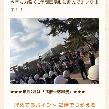
今年も力強く1年間団活動に励んでまいりま
す！！
★★★来月2月は「弐倍☆感謝祭」★★★