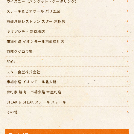
ウイズユー（バンケット・ケータリング）
ステーキ＆ビアホール パリ21区
京都洋食レストラン スター 京極店
キリンシティ 新京極店
市場小路 イオンモール京都桂川店
京都クグロフ家
SDGs
スター食堂株式会社
市場小路 イオンモール北大路
京町家 焼肉 市場小路 木屋町店
STEAK & STEAK ステーキ ステーキ
その他