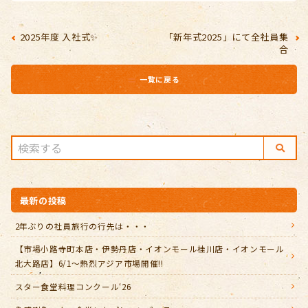
2025年度 入社式✨
「新年式2025」にて全社員集
合
一覧に戻る
最新の投稿
2年ぶりの社員旅行の行先は・・・
【市場小路寺町本店・伊勢丹店・イオンモール桂川店・イオンモール
北大路店】6/1～熱烈アジア市場開催!!
スター食堂料理コンクール‘26