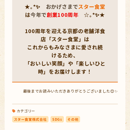
★｡*✨
おかげさまで
スター食堂
は
今年で
創業100周年
☆｡*✨★
100周年を迎える京都の老舗洋食
店「スター食堂」は
これからも
みなさまに愛され続
けるため、
「おいしい笑顔」や「楽しいひと
時」をお届けします！
最後までお読みいただきありがとうございました😊✨
カテゴリー
スター食堂株式会社
SDGs
その他