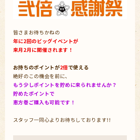
皆さまお待ちかねの
年に2回のビッグイベントが
来月2月に開催されます！
お持ちのポイントが
2倍
で使える
絶好のこの機会を前に、
もう少しポイントを貯めに来られませんか？
貯めたポイントで
恵方巻ご購入も可能です！
スタッフ一同心よりお待ちしております!!