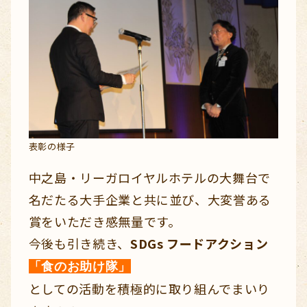
表彰の様子
中之島・リーガロイヤルホテルの大舞台で
名だたる大手企業と共に並び、大変誉ある
賞をいただき感無量です。
今後も引き続き、
SDGs フードアクション
「食のお助け隊」
としての活動を積極的に取り組んでまいり