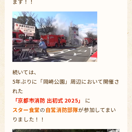
ます！！
続いては、
5年ぶりに「岡崎公園」周辺において開催さ
れた
「京都市消防 出初式 2025」
に
スター食堂
の
自営消防部隊
が参加してまい
りました！！