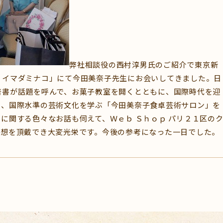
弊社相談役の西村淳男氏のご紹介で東京新
・イマダミナコ」にて今田美奈子先生にお会いしてきました。日
著書が話題を呼んで、お菓子教室を開くとともに、国際時代を迎
め、国際水準の芸術文化を学ぶ「今田美奈子食卓芸術サロン」を
に関する色々なお話も伺えて、Ｗｅｂ Ｓｈｏｐ パリ２１区の
感想を頂戴でき大変光栄です。今後の参考になった一日でした。