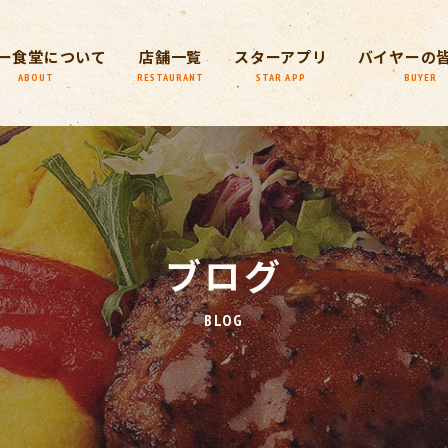
ー食堂について
店舗一覧
スターアプリ
バイヤーの
ABOUT
RESTAURANT
STAR APP
BUYER
ブログ
BLOG