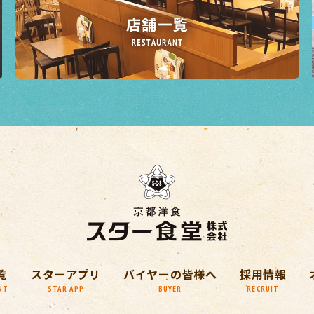
覧
スターアプリ
バイヤーの皆様へ
採用情報
NT
STAR APP
BUYER
RECRUIT