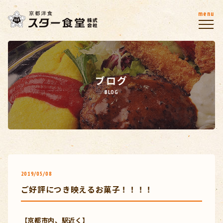
menu
ブログ
BLOG
2019/05/08
ご好評につき映えるお菓子！！！！
【京都市内、駅近く】