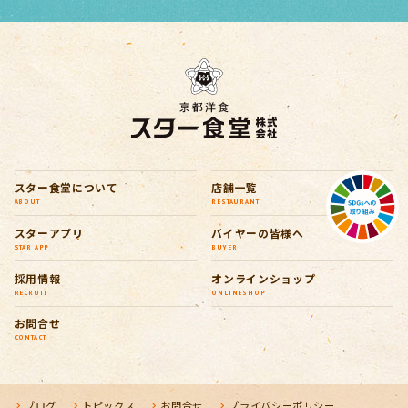
スター食堂について
店舗一覧
ABOUT
RESTAURANT
スターアプリ
バイヤーの皆様へ
STAR APP
BUYER
採用情報
オンラインショップ
RECRUIT
ONLINESHOP
お問合せ
CONTACT
ブログ
トピックス
お問合せ
プライバシーポリシー