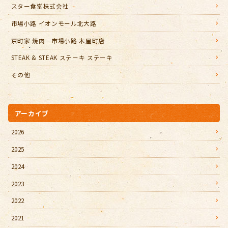
スター食堂株式会社
市場小路 イオンモール北大路
京町家 焼肉 市場小路 木屋町店
STEAK & STEAK ステーキ ステーキ
その他
アーカイブ
2026
2025
2024
2023
2022
2021