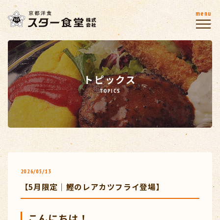
menu
トピックス
TOPICS
2026/05/13
【5月限定｜鰹のレアカツフライ登場】
こんにちは！