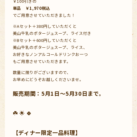
￥100引きの
単品 ￥1,970税込
でご用意させていただきました！
※Aセット＋380円していただくと
美山牛乳のポタージュスープ、ライス付き
※Bセット＋600円していただくと
美山牛乳のポタージュスープ、ライス、
お好きなノンアルコールドリンクお一つ
もご用意させていただきます。
数量に限りがございますので、
お早めにどうぞお越しくださいませ。
販売期間：5月1日～5月30日まで。
☘️ 🌟 🍀
【ディナー限定一品料理】