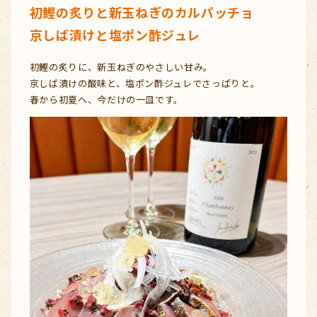
初鰹の炙りと新玉ねぎのカルパッチョ
京しば漬けと塩ポン酢ジュレ
初鰹の炙りに、新玉ねぎのやさしい甘み。
京しば漬けの酸味と、塩ポン酢ジュレでさっぱりと。
春から初夏へ、今だけの一皿です。