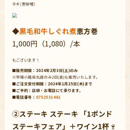
ネギ/葱味噌）
◆
黒毛和牛しぐれ煮
恵方巻
1,000円（1,080）/本
もございます！
■販売期間：2024年2月3日(土)のみ
※市場小路烏丸店のみ2日(金)も販売いたします。
■ご注文受付期間：2024年1月25日(木)まで
■ご予約：店頭・お電話にて承ります。
■電話番号：
0752531461
②ステーキ ステーキ 「1ポンド
ステーキフェア」＋ワイン1杯
🍷