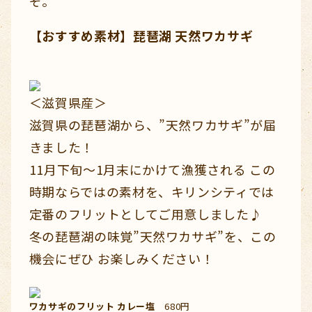
ぞ。
【おすすめ素材】琵琶湖 天然ワカサギ
＜滋賀県産＞
滋賀県の琵琶湖から、”天然ワカサギ”が届
きました！
11月下旬～1月末にかけて漁獲される この
時期ならではの素材を、キリンシティでは
定番のフリットとしてご用意しました♪
冬の琵琶湖の味覚”天然ワカサギ”を、この
機会にぜひ お楽しみください！
ワカサギのフリット カレー塩
680円