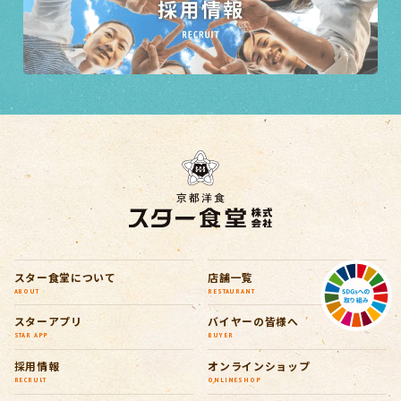
スター食堂について
店舗一覧
ABOUT
RESTAURANT
スターアプリ
バイヤーの皆様へ
STAR APP
BUYER
採用情報
オンラインショップ
RECRUIT
ONLINESHOP