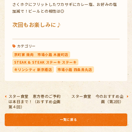
さくホクにフリットしたワカサギにカレー塩、お好みの塩
加減で！ビールとの相性は◎
次回もお楽しみに♪
カテゴリー
京町家 焼肉 市場小路 木屋町店
STEAK & STEAK ステーキ ステーキ
キリンシティ 新京極店
市場小路 四条烏丸店
スター食堂 恵方巻のご予約
スター食堂 今のおすすめ企
は本日まで！（おすすめ企画
画（第2回）
第４回）
一覧に戻る