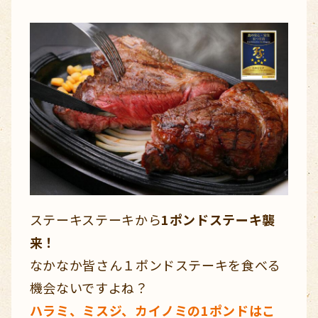
ステーキステーキから
1ポンドステーキ襲
来！
なかなか皆さん１ポンドステーキを食べる
機会ないですよね？
ハラミ、ミスジ、カイノミの1ポンドはこ