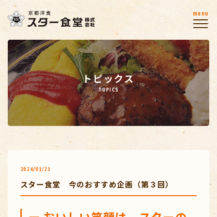
menu
トピックス
TOPICS
2024/01/21
スター食堂 今のおすすめ企画（第３回）
ー おいしい笑顔は、スターの