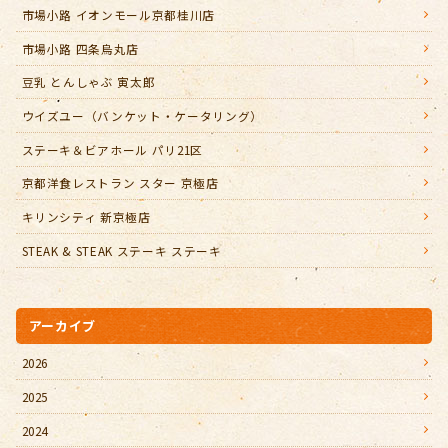
市場小路 イオンモール京都桂川店
市場小路 四条烏丸店
豆乳 とんしゃぶ 寅太郎
ウイズユー（バンケット・ケータリング）
ステーキ＆ビアホール パリ21区
京都洋食レストラン スター 京極店
キリンシティ 新京極店
STEAK & STEAK ステーキ ステーキ
アーカイブ
2026
2025
2024